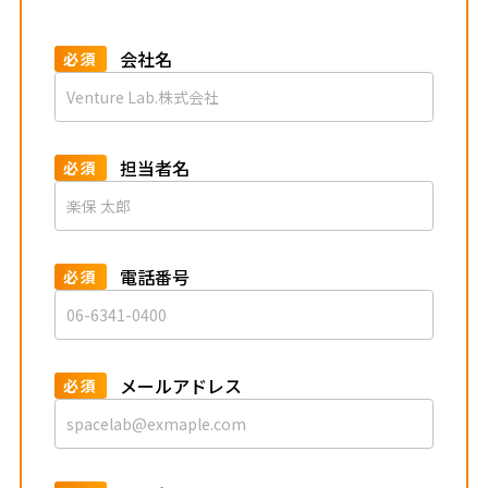
会社名
必須
担当者名
必須
電話番号
必須
メールアドレス
必須