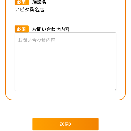
施設名
必須
アピタ桑名店
お問い合わせ内容
必須
送信