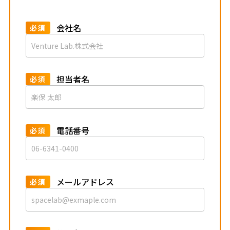
会社名
必須
担当者名
必須
電話番号
必須
メールアドレス
必須