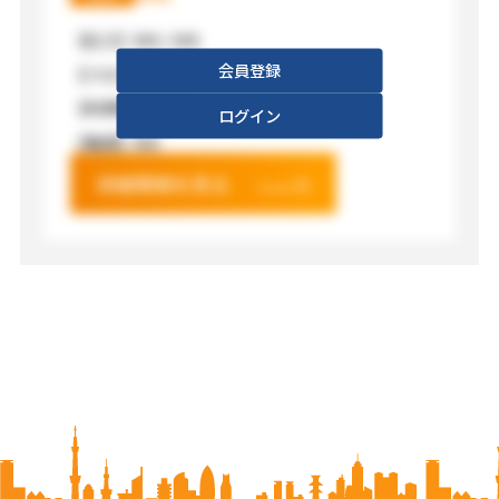
【広さ】
XXX / XXX
会員登録
【フロア】
XXX
【利用料金】
XXX
ログイン
【電源】
XXX
詳細情報を見る