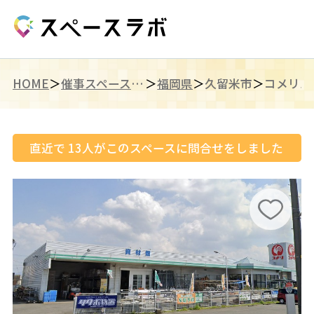
HOME
催事スペース（九州）
福岡県
久留米市
直近で
13
人がこのスペースに問合せをしました