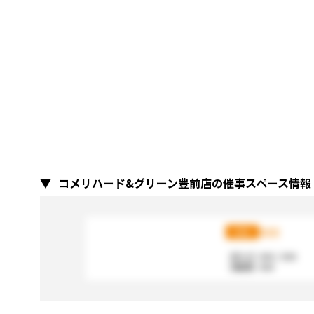
コメリハード&グリーン豊前店の催事スペース情報
XXX
XXX
【広さ】
XXX / XXX
【電源】
XXX