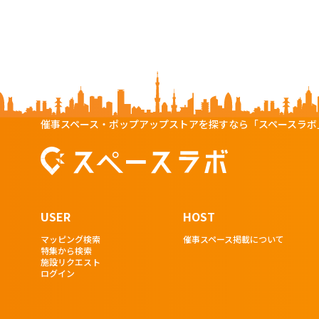
催事スペース・ポップアップストアを探すなら「スペースラボ
USER
HOST
マッピング検索
催事スペース掲載について
特集から検索
施設リクエスト
ログイン