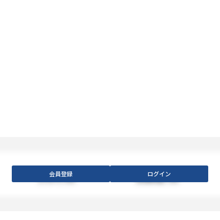
会員登録
ログイン
【フロア】
XXX
【利用料金】
XXX