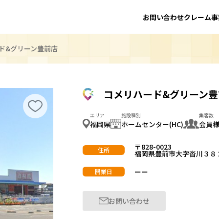
お問い合わせ
クレーム事
ド&グリーン豊前店
コメリハード&グリーン豊
エリア
施設種別
集客数
福岡県
ホームセンター(HC)
会員
〒828-0023
住所
福岡県豊前市大字沓川３８
ーー
開業日
お問い合わせ