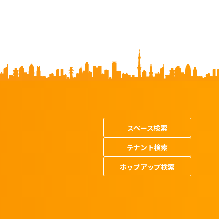
スペース検索
テナント検索
ポップアップ検索