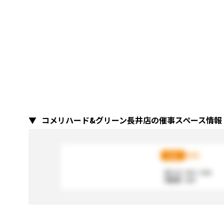
コメリハード&グリーン長井店の催事スペース情報
XXX
XXX
【広さ】
XXX / XXX
【電源】
XXX