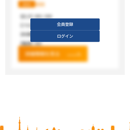
XXX
XXX
【広さ】
XXX / XXX
会員登録
【フロア】
XXX
【利用料金】
XXX
ログイン
【電源】
XXX
詳細情報を見る