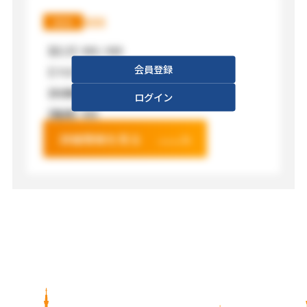
XXX
XXX
【広さ】
XXX / XXX
会員登録
【フロア】
XXX
【利用料金】
XXX
ログイン
【電源】
XXX
詳細情報を見る