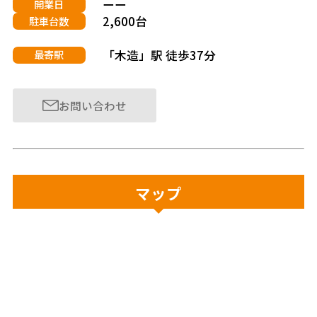
ーー
開業日
2,600台
駐車台数
「木造」駅 徒歩37分
最寄駅
お問い合わせ
マップ