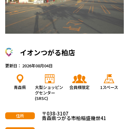
イオンつがる柏店
更新日： 2026年08月04日
青森県
大型ショッピン
会員様限定
1スペース
グセンター
(SRSC)
〒038-3107
住所
青森県つがる市柏稲盛幾世41