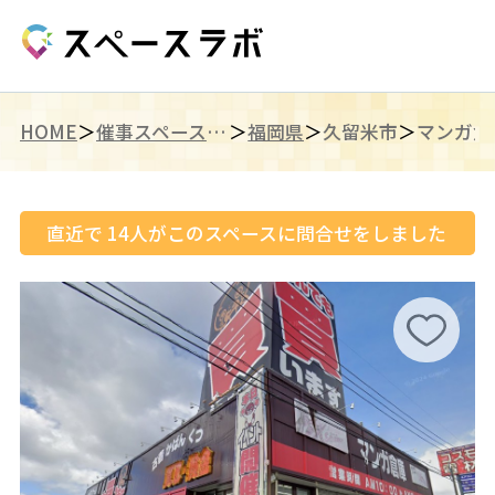
HOME
催事スペース（九州）
福岡県
久留米市
直近で
14
人がこのスペースに問合せをしました