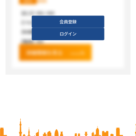
XXX
XXX
【広さ】
XXX / XXX
会員登録
【フロア】
XXX
【利用料金】
XXX
ログイン
【電源】
XXX
詳細情報を見る