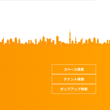
スペース検索
テナント検索
ポップアップ検索