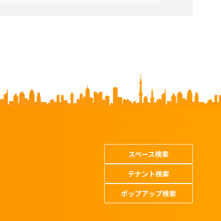
スペース検索
テナント検索
ポップアップ検索