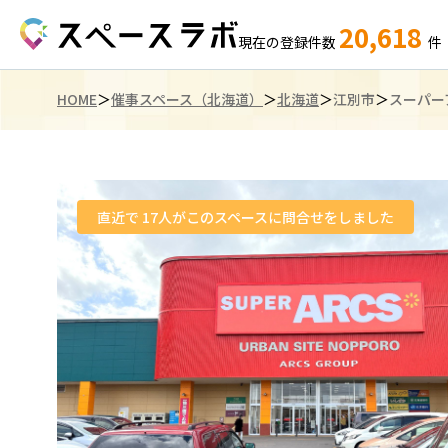
20,618
現在の登録件数
件
HOME
催事スペース（北海道）
北海道
江別市
スーパー
直近で
17
人がこのスペースに問合せをしました