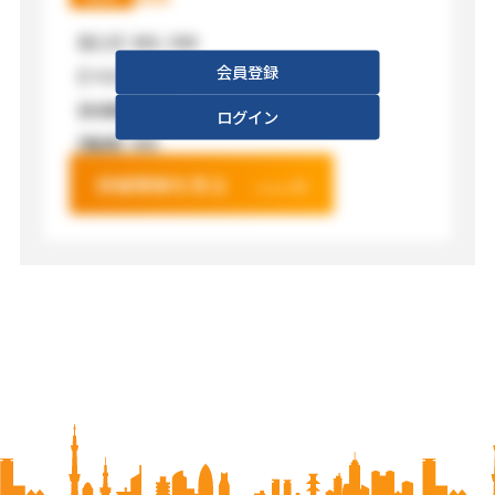
【広さ】
XXX / XXX
会員登録
【フロア】
XXX
【利用料金】
XXX
ログイン
【電源】
XXX
詳細情報を見る