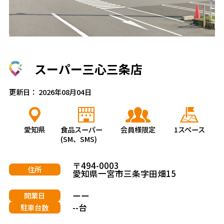
スーパー三心三条店
更新日： 2026年08月04日
愛知県
食品スーパー
会員様限定
1スペース
(SM、SMS)
〒494-0003
住所
愛知県一宮市三条字田畑15
ーー
開業日
--台
駐車台数