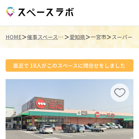
HOME
催事スペース（東海）
愛知県
一宮市
直近で
18
人がこのスペースに問合せをしました