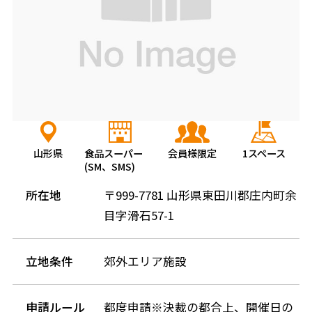
山形県
食品スーパー
会員様限定
1スペース
(SM、SMS)
所在地
〒999-7781 山形県東田川郡庄内町余
目字滑石57-1
立地条件
郊外エリア施設
申請ルール
都度申請※決裁の都合上、開催日の