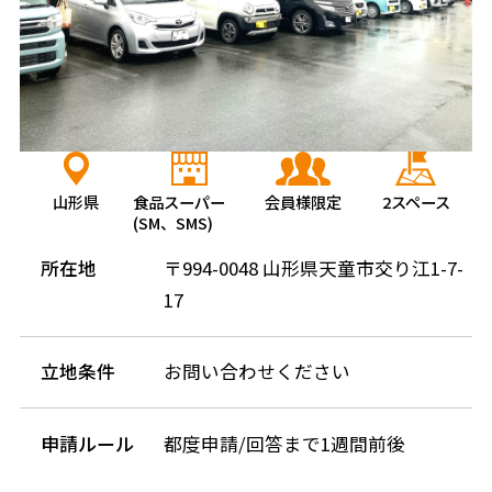
山形県
食品スーパー
会員様限定
2スペース
(SM、SMS)
所在地
〒994-0048 山形県天童市交り江1-7-
17
立地条件
お問い合わせください
申請ルール
都度申請/回答まで1週間前後