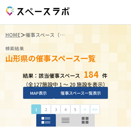
HOME
催事スペース（山形県）
検索結果
山形県の催事スペース一覧
184
結果：該当催事スペース
件
（全
127
施設中
1
〜
20
施設を表示）
催事スペース一覧表示
MAP表示
1
2
3
4
5
>
>>