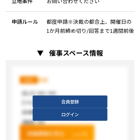
立地条件
お問い合わせください
申請ルール
都度申請※決裁の都合上、開催日の
1か月前締め切り/回答まで1週間前後
催事スペース情報
XXX
XXX
【広さ】
XXX / XXX
会員登録
【フロア】
XXX
【利用料金】
XXX
ログイン
【電源】
XXX
詳細情報を見る