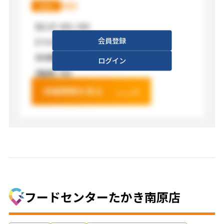
XXX
XXX
【広さ】
XXX / XXX
会員登録
【フロア】
XXX
【利用料金】
XXX
ログイン
【電源】
XXX
詳細情報を見る
フードセンターたかき南原店