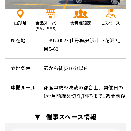
山形県
食品スーパー
会員様限定
1スペース
(SM、SMS)
所在地
〒992-0023 山形県米沢市下花沢2丁
目5-60
立地条件
駅から徒歩10分以内
申請ルール
都度申請※決裁の都合上、開催日の
1か月前締め切り/回答まで1週間前後
催事スペース情報