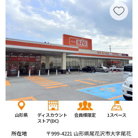
山形県
ディスカウント
会員様限定
1スペース
ストア(DC)
所在地
〒999-4221 山形県尾花沢市大字尾花