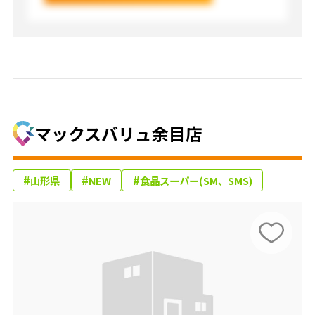
マックスバリュ余目店
山形県
NEW
食品スーパー(SM、SMS)