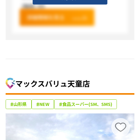
【電源】
XXX
詳細情報を見る
マックスバリュ天童店
山形県
NEW
食品スーパー(SM、SMS)