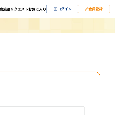
ログイン
会員登録
案
施設リクエスト
お気に入り