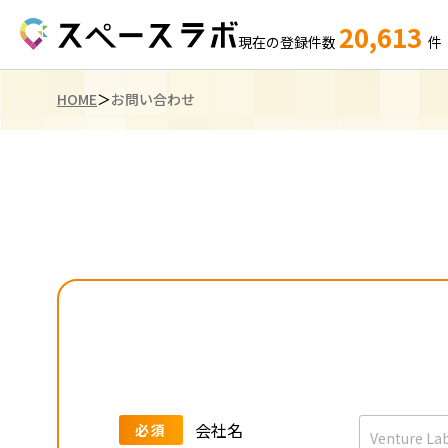
20,613
現在の登録件数
件
HOME
お問い合わせ
会社名
必須