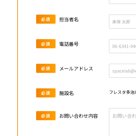
担当者名
必須
電話番号
必須
メールアドレス
必須
フレスタ多治
施設名
必須
お問い合わせ内容
必須