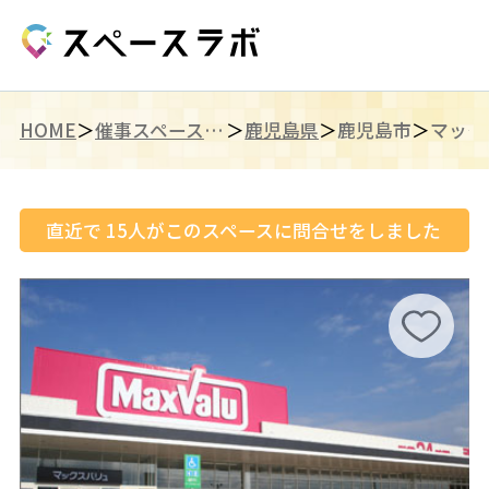
HOME
催事スペース（九州）
鹿児島県
鹿児島市
直近で
15
人がこのスペースに問合せをしました