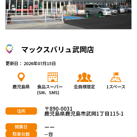
マックスバリュ武岡店
更新日： 2026年07月15日
鹿児島県
食品スーパー
会員様限定
1スペース
(SM、SMS)
〒890-0031
住所
鹿児島県鹿児島市武岡1丁目115-1
ーー
開業日
--台
駐車台数