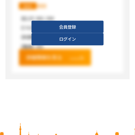
XXX
XXX
【広さ】
XXX / XXX
会員登録
【フロア】
XXX
【利用料金】
XXX
ログイン
【電源】
XXX
詳細情報を見る