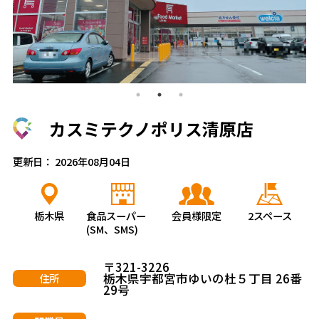
カスミテクノポリス清原店
更新日： 2026年08月04日
栃木県
食品スーパー
会員様限定
2スペース
(SM、SMS)
〒321-3226
栃木県宇都宮市ゆいの杜５丁目 26番
住所
29号