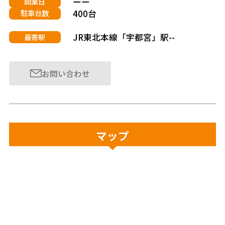
ーー
開業日
400台
駐車台数
JR東北本線「宇都宮」駅--
最寄駅
お問い合わせ
マップ