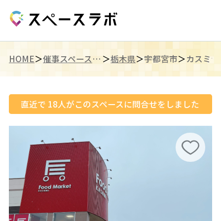
HOME
催事スペース（北関東）
栃木県
宇都宮市
直近で
18
人がこのスペースに問合せをしました