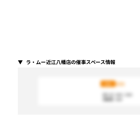
ラ・ムー近江八幡店の催事スペース情報
XXX
XXX
【広さ】
XXX / XXX
【電源】
XXX