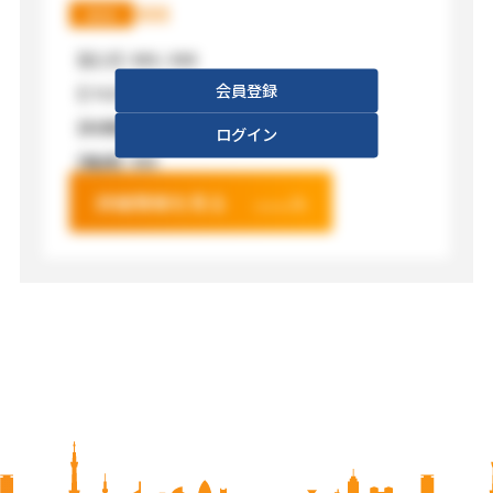
XXX
XXX
【広さ】
XXX / XXX
会員登録
【フロア】
XXX
【利用料金】
XXX
ログイン
【電源】
XXX
詳細情報を見る