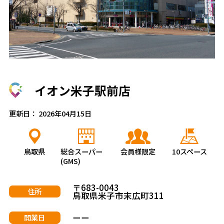
イオン米子駅前店
更新日： 2026年04月15日
鳥取県
総合スーパー
会員様限定
10スペース
(GMS)
〒683-0043
住所
鳥取県米子市末広町311
ーー
開業日