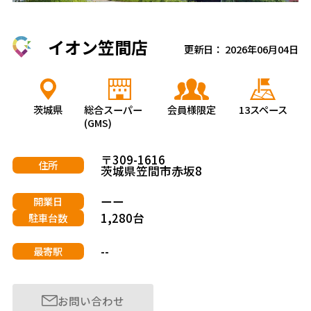
イオン笠間店
更新日： 2026年06月04日
茨城県
総合スーパー
会員様限定
13スペース
(GMS)
〒309-1616
住所
茨城県笠間市赤坂8
ーー
開業日
1,280台
駐車台数
--
最寄駅
お問い合わせ