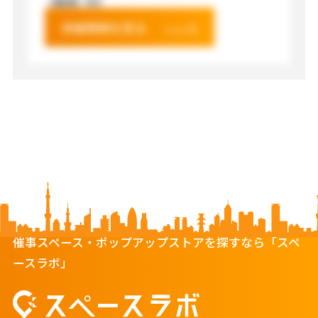
【電源】
XXX
詳細情報を見る
催事スペース・ポップアップストアを探すなら「スペ
ースラボ」