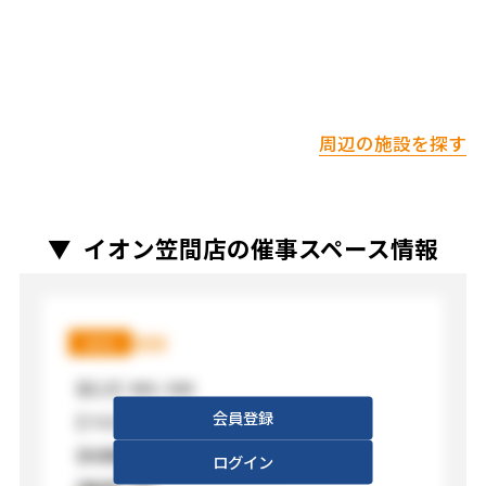
周辺の施設を探す
イオン笠間店の催事スペース情報
XXX
XXX
【広さ】
XXX / XXX
会員登録
【フロア】
XXX
【利用料金】
XXX
ログイン