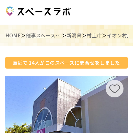
HOME
催事スペース（甲信越）
新潟県
村上市
イオン村上
直近で
14
人がこのスペースに問合せをしました