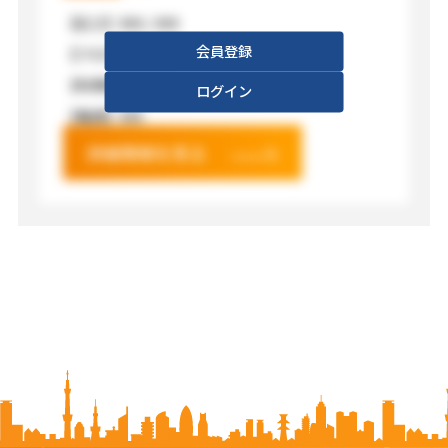
【広さ】
XXX / XXX
会員登録
【フロア】
XXX
【利用料金】
XXX
ログイン
【電源】
XXX
詳細情報を見る