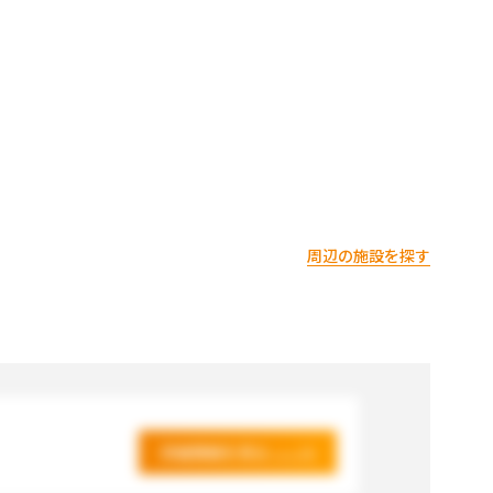
周辺の施設を探す
詳細情報を見る