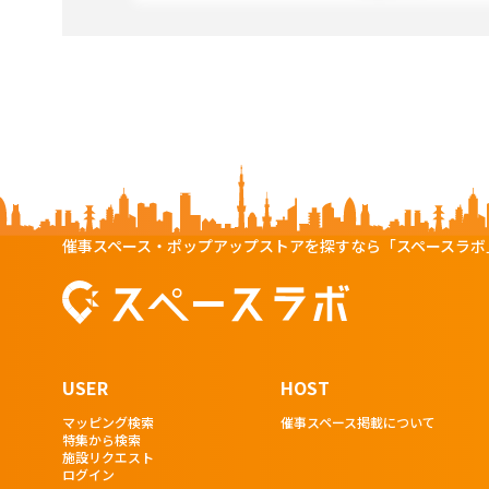
催事スペース・ポップアップストアを探すなら「スペースラボ
USER
HOST
マッピング検索
催事スペース掲載について
特集から検索
施設リクエスト
ログイン