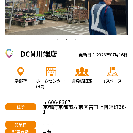
DCM川端店
更新日： 2026年07月16日
京都府
ホームセンター
会員様限定
1スペース
(HC)
〒606-8307
京都府京都市左京区吉田上阿達町36-
住所
1
ーー
開業日
--台
駐車台数