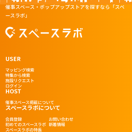
催事スペース・ポップアップストアを探すなら「スペ
ースラボ」
USER
マッピング検索
特集から検索
施設リクエスト
ログイン
HOST
催事スペース掲載について
スペースラボについて
会員登録
お問い合わせ
初めてのスペースラボ
新着情報
スペースラボの特長