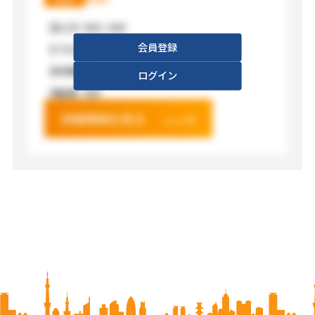
【広さ】
XXX / XXX
会員登録
【フロア】
XXX
【利用料金】
XXX
ログイン
【電源】
XXX
詳細情報を見る