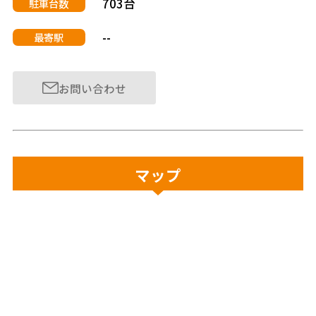
703台
駐車台数
--
最寄駅
お問い合わせ
マップ