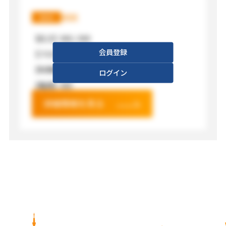
XXX
XXX
【広さ】
XXX / XXX
会員登録
【フロア】
XXX
【利用料金】
XXX
ログイン
【電源】
XXX
詳細情報を見る