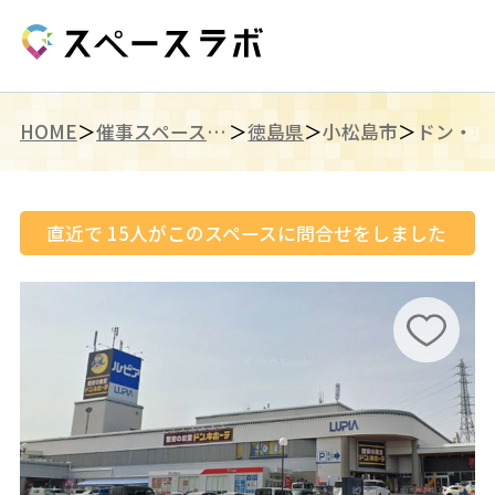
HOME
催事スペース（四国）
徳島県
小松島市
直近で
15
人がこのスペースに問合せをしました