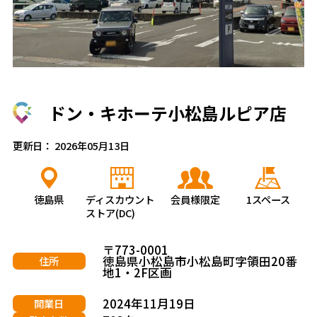
ドン・キホーテ小松島ルピア店
更新日： 2026年05月13日
徳島県
ディスカウント
会員様限定
1スペース
ストア(DC)
〒773-0001
徳島県小松島市小松島町字領田20番
住所
地1・2F区画
2024年11月19日
開業日