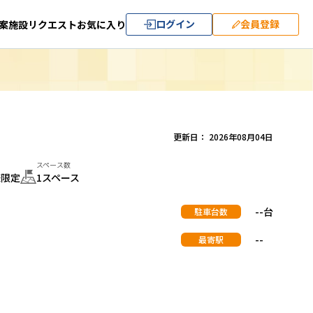
ログイン
会員登録
案
施設リクエスト
お気に入り
更新日： 2026年08月04日
スペース数
様限定
1スペース
--台
駐車台数
--
最寄駅