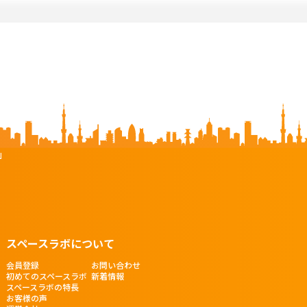
」
スペースラボについて
会員登録
お問い合わせ
初めてのスペースラボ
新着情報
スペースラボの特長
お客様の声