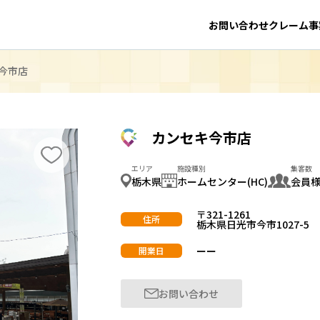
お問い合わせ
クレーム事
今市店
カンセキ今市店
エリア
施設種別
集客数
栃木県
ホームセンター(HC)
会員
〒321-1261
住所
栃木県日光市今市1027-5
ーー
開業日
お問い合わせ