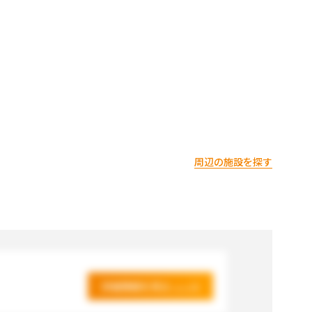
周辺の施設を探す
詳細情報を見る