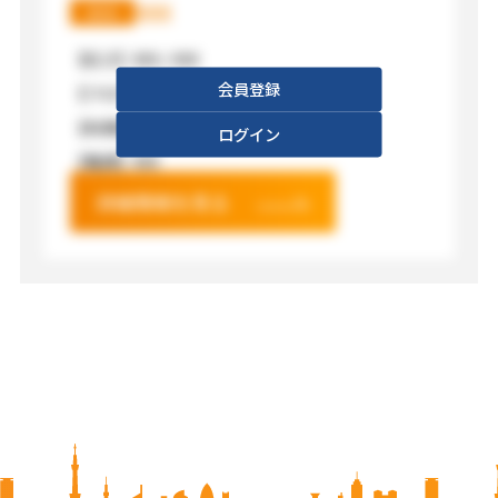
XXX
XXX
【広さ】
XXX / XXX
会員登録
【フロア】
XXX
【利用料金】
XXX
ログイン
【電源】
XXX
詳細情報を見る