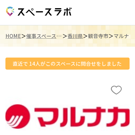
HOME
催事スペース（四国）
香川県
観音寺市
直近で
14
人がこのスペースに問合せをしました