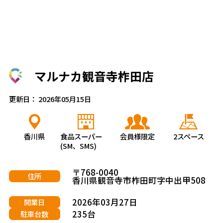
マルナカ観音寺柞田店
更新日： 2026年05月15日
香川県
食品スーパー
会員様限定
2スペース
(SM、SMS)
〒768-0040
住所
香川県観音寺市柞田町字中出甲508
2026年03月27日
開業日
235台
駐車台数