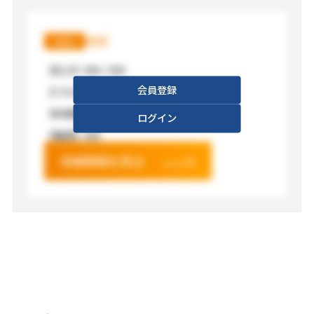
XXX
XXX
【広さ】
XXX / XXX
会員登録
【フロア】
XXX
【利用料金】
XXX
ログイン
【電源】
XXX
詳細情報を見る