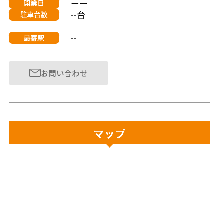
ーー
開業日
--台
駐車台数
--
最寄駅
お問い合わせ
マップ