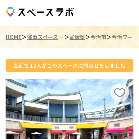
HOME
催事スペース（四国）
愛媛県
今治市
直近で
13
人がこのスペースに問合せをしました