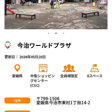
今治ワールドプラザ
更新日： 2026年05月28日
愛媛県
中型ショッピン
会員様限定
8スペース
グセンター
(CSC)
〒799-1506
住所
愛媛県今治市東村1丁目14-2