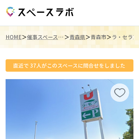
HOME
催事スペース（東北）
青森県
青森市
直近で
37
人がこのスペースに問合せをしました