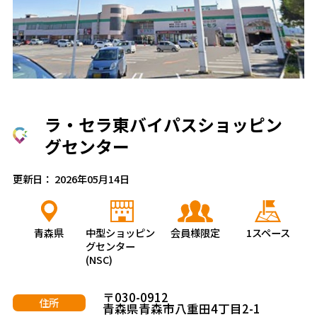
ラ・セラ東バイパスショッピン
グセンター
更新日： 2026年05月14日
青森県
中型ショッピン
会員様限定
1スペース
グセンター
(NSC)
〒030-0912
住所
青森県青森市八重田4丁目2-1