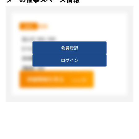
XXX
XXX
【広さ】
XXX / XXX
会員登録
【フロア】
XXX
【利用料金】
XXX
ログイン
【電源】
XXX
詳細情報を見る