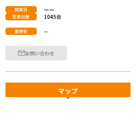
ーー
開業日
1045台
駐車台数
--
最寄駅
お問い合わせ
マップ