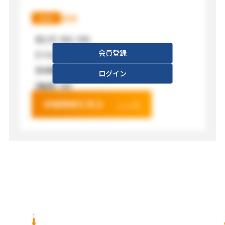
XXX
XXX
【広さ】
XXX / XXX
会員登録
【フロア】
XXX
【利用料金】
XXX
ログイン
【電源】
XXX
詳細情報を見る