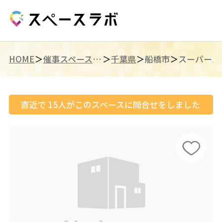
HOME
催事スペース（関東）
千葉県
船橋市
直近で
15
人がこのスペースに問合せをしました