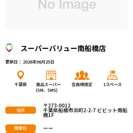
スーパーバリュー南船橋店
更新日： 2026年06月25日
千葉県
食品スーパー
会員様限定
1スペース
(SM、SMS)
〒273-0012
千葉県船橋市浜町2-2-7 ビビット南船
住所
橋1F
ーー
開業日