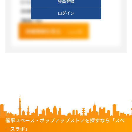
会員登録
【フロア】
XXX
【利用料金】
XXX
ログイン
【電源】
XXX
詳細情報を見る
催事スペース・ポップアップストアを探すなら「スペ
ースラボ」