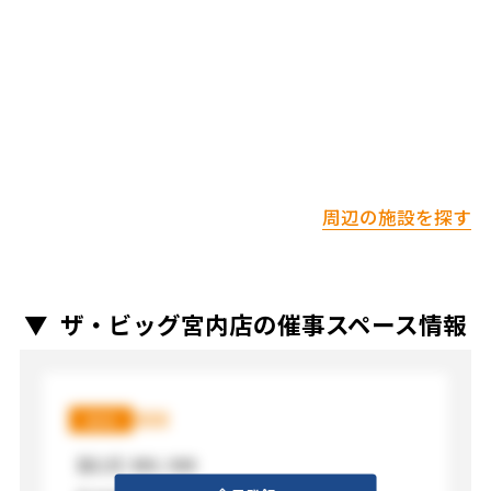
周辺の施設を探す
ザ・ビッグ宮内店の催事スペース情報
XXX
XXX
【広さ】
XXX / XXX