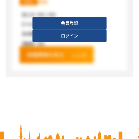
XXX
XXX
【広さ】
XXX / XXX
会員登録
【フロア】
XXX
【利用料金】
XXX
ログイン
【電源】
XXX
詳細情報を見る