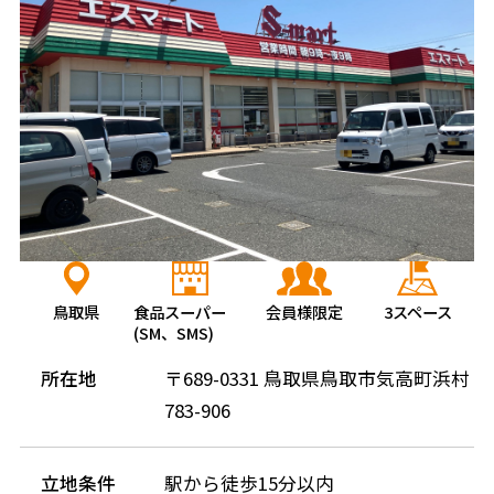
鳥取県
食品スーパー
会員様限定
3スペース
(SM、SMS)
所在地
〒689-0331 鳥取県鳥取市気高町浜村
783-906
立地条件
駅から徒歩15分以内