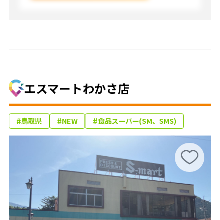
エスマートわかさ店
鳥取県
NEW
食品スーパー(SM、SMS)