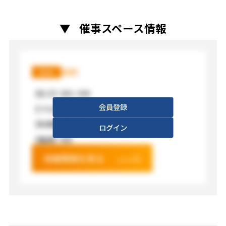
催事スペース情報
XXX
XXX
【広さ】
XXX / XXX
会員登録
【フロア】
XXX
【利用料金】
XXX
ログイン
【電源】
XXX
詳細情報を見る