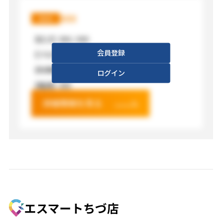
XXX
XXX
【広さ】
XXX / XXX
会員登録
【フロア】
XXX
【利用料金】
XXX
ログイン
【電源】
XXX
詳細情報を見る
エスマートちづ店