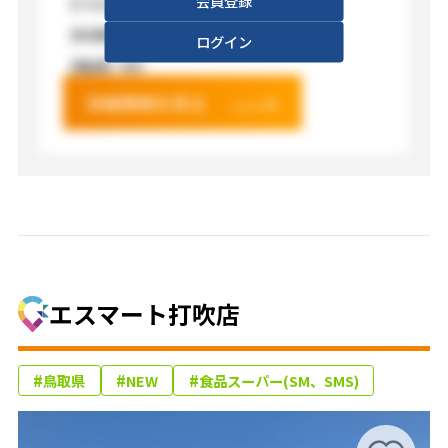
会員登録
【フロア】
XXX
【利用料金】
XXX
ログイン
【電源】
XXX
詳細情報を見る
エスマート打吹店
鳥取県
NEW
食品スーパー(SM、SMS)