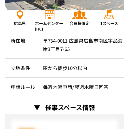
広島県
ホームセンター
会員様限定
1スペース
(HC)
所在地
〒734-0011 広島県広島市南区宇品海
岸3丁目7-65
立地条件
駅から徒歩10分以内
申請ルール
毎週木曜申請/翌週木曜日回答
催事スペース情報