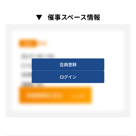
催事スペース情報
XXX
XXX
【広さ】
XXX / XXX
会員登録
【フロア】
XXX
【利用料金】
XXX
ログイン
【電源】
XXX
詳細情報を見る