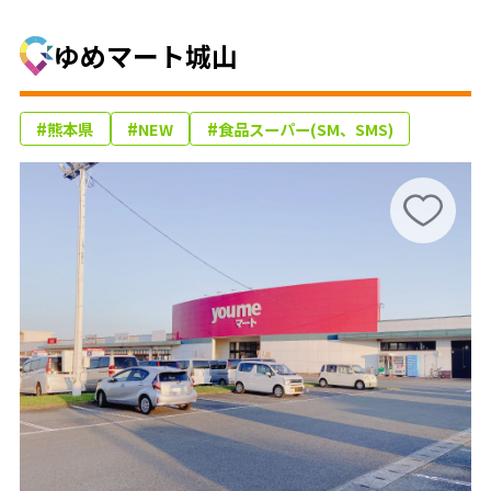
ゆめマート城山
熊本県
NEW
食品スーパー(SM、SMS)