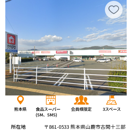
熊本県
食品スーパー
会員様限定
3スペース
(SM、SMS)
所在地
〒861-0533 熊本県山鹿市古閑十三部