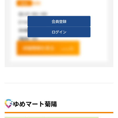
XXX
XXX
【広さ】
XXX / XXX
会員登録
【フロア】
XXX
【利用料金】
XXX
ログイン
【電源】
XXX
詳細情報を見る
ゆめマート菊陽