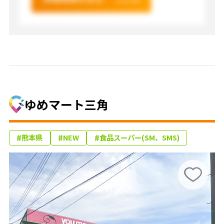
ゆめマート三角
熊本県
NEW
食品スーパー(SM、SMS)