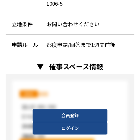
1006-5
立地条件
お問い合わせください
申請ルール
都度申請/回答まで1週間前後
催事スペース情報
XXX
XXX
【広さ】
XXX / XXX
会員登録
【フロア】
XXX
【利用料金】
XXX
ログイン
【電源】
XXX