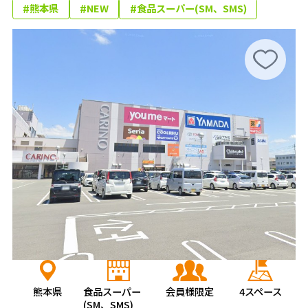
熊本県
NEW
食品スーパー(SM、SMS)
熊本県
食品スーパー
会員様限定
4スペース
(SM、SMS)