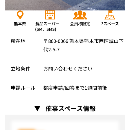
熊本県
食品スーパー
会員様限定
3スペース
(SM、SMS)
所在地
〒860-0066 熊本県熊本市西区城山下
代2-5-7
立地条件
お問い合わせください
申請ルール
都度申請/回答まで1週間前後
催事スペース情報