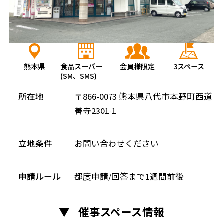
熊本県
食品スーパー
会員様限定
3スペース
(SM、SMS)
所在地
〒866-0073 熊本県八代市本野町西道
善寺2301-1
立地条件
お問い合わせください
申請ルール
都度申請/回答まで1週間前後
催事スペース情報