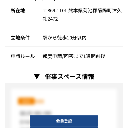
所在地
〒869-1101 熊本県菊池郡菊陽町津久
礼2472
立地条件
駅から徒歩10分以内
申請ルール
都度申請/回答まで1週間前後
催事スペース情報
XXX
XXX
【広さ】
XXX / XXX
会員登録
【フロア】
XXX