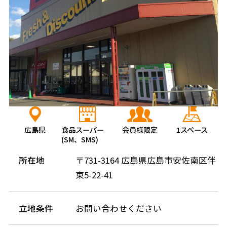
広島県
食品スーパー
会員様限定
1スペース
(SM、SMS)
所在地
〒731-3164 広島県広島市安佐南区伴
東5-22-41
立地条件
お問い合わせください