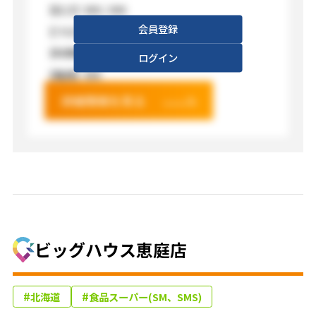
【広さ】
XXX / XXX
会員登録
【フロア】
XXX
【利用料金】
XXX
ログイン
【電源】
XXX
詳細情報を見る
ビッグハウス恵庭店
北海道
食品スーパー(SM、SMS)