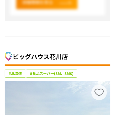
詳細情報を見る
ビッグハウス花川店
北海道
食品スーパー(SM、SMS)