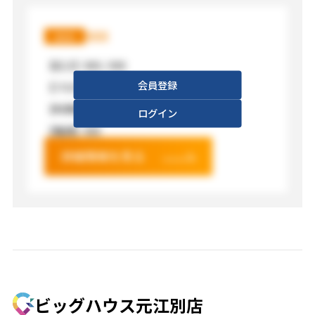
XXX
XXX
【広さ】
XXX / XXX
会員登録
【フロア】
XXX
【利用料金】
XXX
ログイン
【電源】
XXX
詳細情報を見る
ビッグハウス元江別店