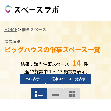
HOME
催事スペース
検索結果
ビッグハウスの催事スペース一覧
14
結果：該当催事スペース
件
（全
13
施設中
1
〜
13
施設を表示）
催事スペース一覧表示
MAP表示