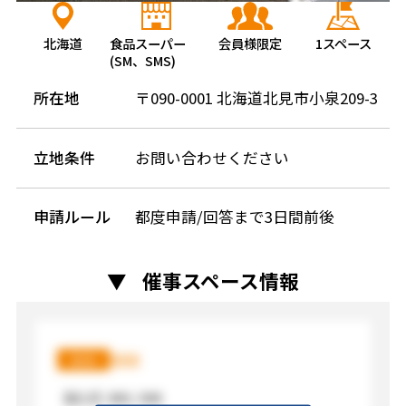
北海道
食品スーパー
会員様限定
1スペース
(SM、SMS)
所在地
〒090-0001 北海道北見市小泉209-3
立地条件
お問い合わせください
申請ルール
都度申請/回答まで3日間前後
催事スペース情報
XXX
XXX
【広さ】
XXX / XXX