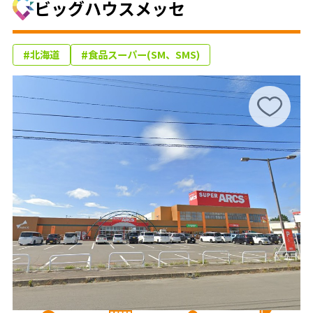
ビッグハウスメッセ
北海道
食品スーパー(SM、SMS)