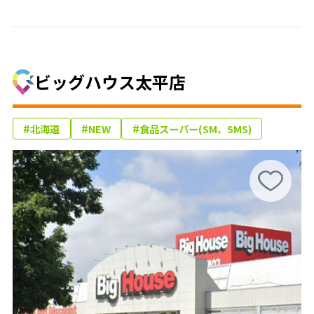
ビッグハウス太平店
北海道
NEW
食品スーパー(SM、SMS)