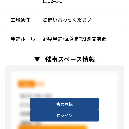
山1240-1
立地条件
お問い合わせください
申請ルール
都度申請/回答まで1週間前後
催事スペース情報
XXX
XXX
【広さ】
XXX / XXX
会員登録
【フロア】
XXX
【利用料金】
XXX
ログイン
【電源】
XXX