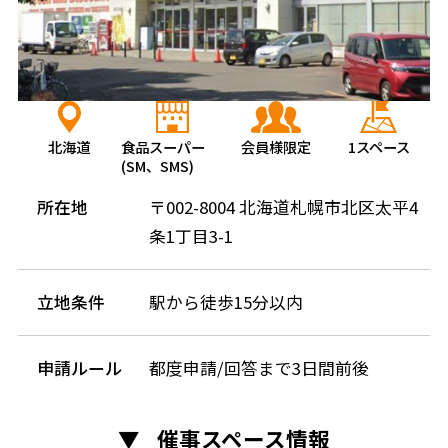
北海道
食品スーパー
会員様限定
1スペース
(SM、SMS)
所在地
〒002-8004 北海道札幌市北区太平4
条1丁目3-1
立地条件
駅から徒歩15分以内
申請ルール
都度申請/回答まで3日間前後
催事スペース情報