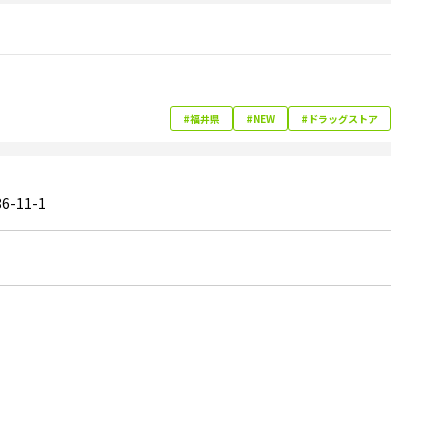
福井県
NEW
ドラッグストア
-11-1