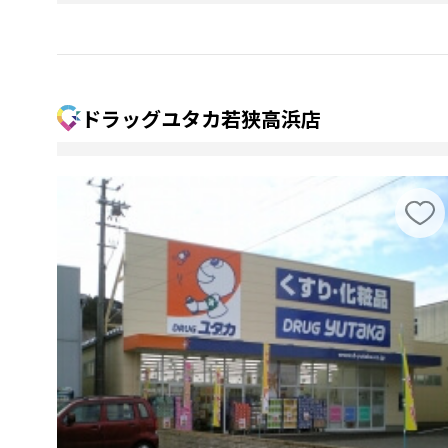
ドラッグユタカ若狭高浜店