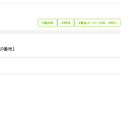
福井県
NEW
食品スーパー(SM、SMS)
10番地1