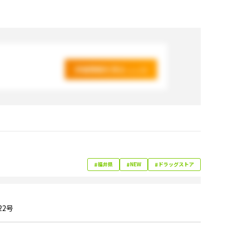
詳細情報を見る
福井県
NEW
ドラッグストア
22号