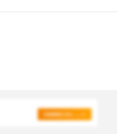
詳細情報を見る