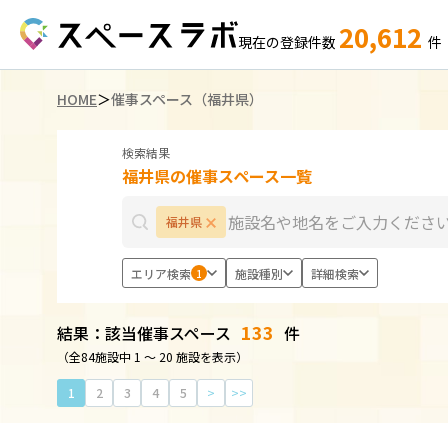
20,612
現在の登録件数
件
HOME
催事スペース（福井県）
検索結果
福井県の催事スペース一覧
福井県
エリア検索
施設種別
詳細検索
1
133
結果：該当催事スペース
件
（全
84
施設中
1
〜
20
施設を表示）
1
2
3
4
5
>
>>