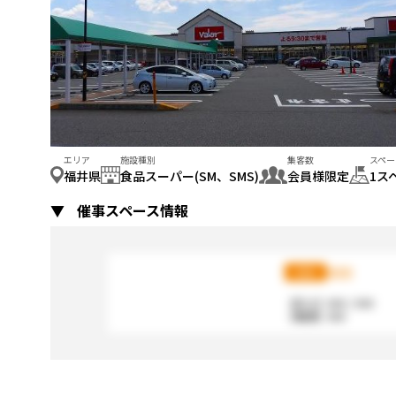
エリア
施設種別
集客数
スペー
福井県
食品スーパー(SM、SMS)
会員様限定
1ス
催事スペース情報
XXX
XXX
【広さ】
XXX / XXX
【電源】
XXX