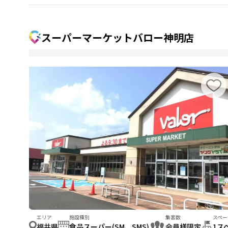
スーパーマーケットバロー神明店
エリア
施設種別
集客数
スペー
福井県
食品スーパー(SM、SMS)
会員様限定
1ス