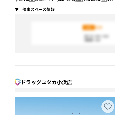
催事スペース情報
XXX
XXX
【広さ】
XXX / XXX
【電源】
XXX
ドラッグユタカ小浜店