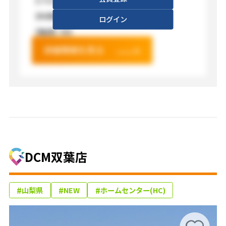
【フロア】
XXX
【利用料金】
XXX
ログイン
【電源】
XXX
詳細情報を見る
DCM双葉店
山梨県
NEW
ホームセンター(HC)