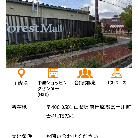
山梨県
中型ショッピン
会員様限定
1スペース
グセンター
(NSC)
所在地
〒400-0501 山梨県南巨摩郡富士川町
青柳町973-1
立地条件
お問い合わせください