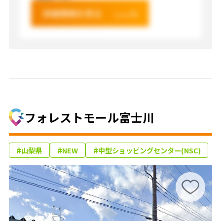
詳細情報を見る
フォレストモール富士川
山梨県
NEW
中型ショッピングセンター(NSC)