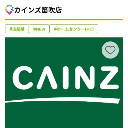
カインズ笛吹店
山梨県
NEW
ホームセンター(HC)