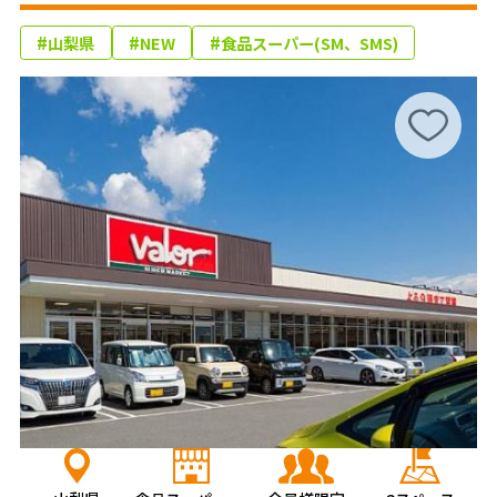
山梨県
NEW
食品スーパー(SM、SMS)