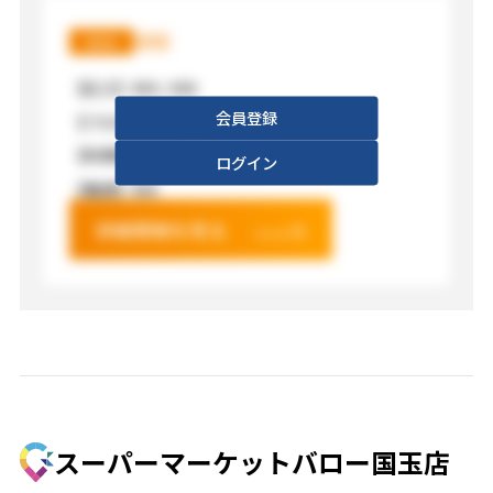
XXX
XXX
【広さ】
XXX / XXX
会員登録
【フロア】
XXX
【利用料金】
XXX
ログイン
【電源】
XXX
詳細情報を見る
スーパーマーケットバロー国玉店