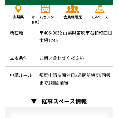
山梨県
ホームセンター
会員様限定
1スペース
(HC)
所在地
〒406-0032 山梨県笛吹市石和町四日
市場1745
立地条件
お問い合わせください
申請ルール
都度申請※開催日2週間前締切/回答
まで1週間前後
催事スペース情報