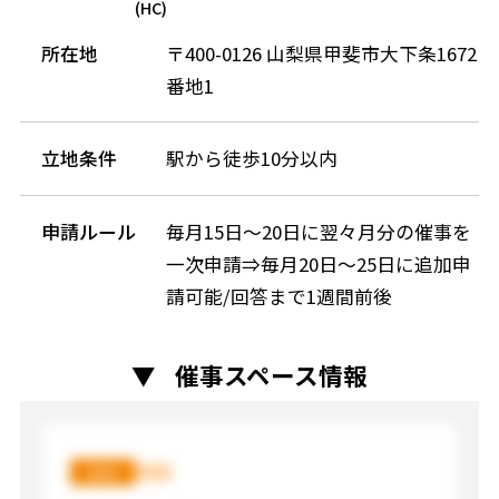
(HC)
所在地
〒400-0126 山梨県甲斐市大下条1672
番地1
立地条件
駅から徒歩10分以内
申請ルール
毎月15日～20日に翌々月分の催事を
一次申請⇒毎月20日～25日に追加申
請可能/回答まで1週間前後
催事スペース情報
XXX
XXX