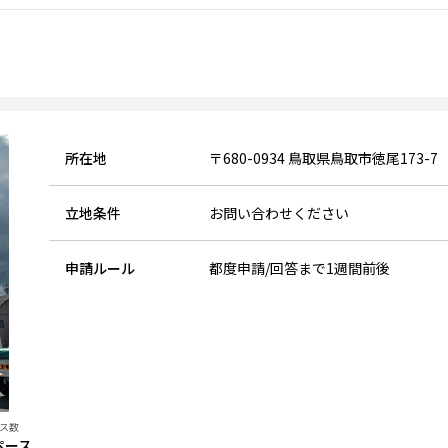
所在地
〒680-0934 鳥取県鳥取市徳尾173-7
立地条件
お問い合わせください
申請ルール
都度申請/回答まで1週間前後
ス数
ペース