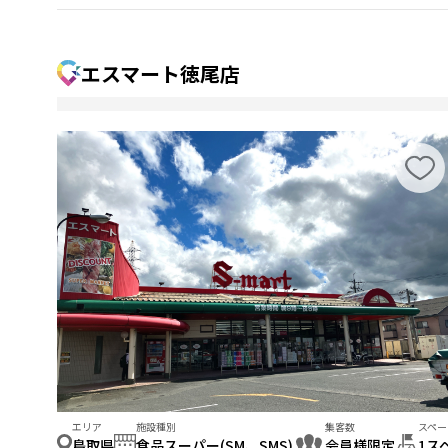
エスマート徳尾店
エリア
施設種別
集客数
スペー
鳥取県
食品スーパー(SM、SMS)
会員様限定
1ス