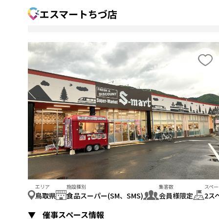
エスマートちづ店
エリア
施設種別
集客数
スペー
鳥取県
食品スーパー(SM、SMS)
会員様限定
2ス
催事スペース情報