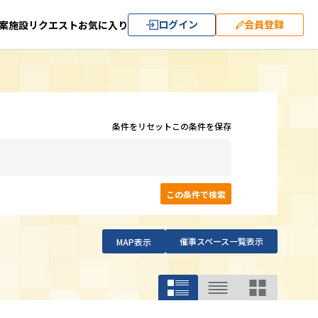
ログイン
会員登録
案
施設リクエスト
お気に入り
条件をリセット
この条件を保存
この条件で検索
催事スペース一覧表示
MAP表示