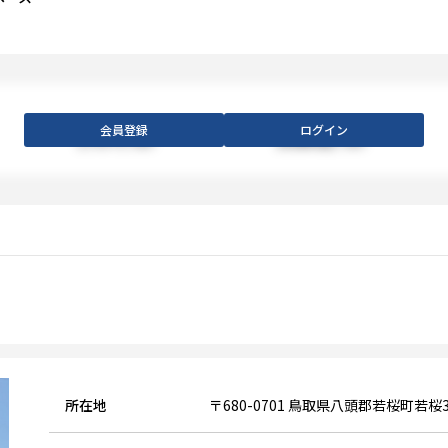
会員登録
ログイン
【フロア】
XXX
【利用料金】
XXX
所在地
〒680-0701 鳥取県八頭郡若桜町若桜3