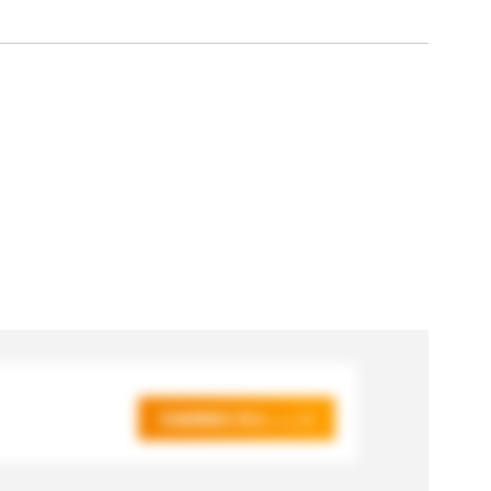
詳細情報を見る