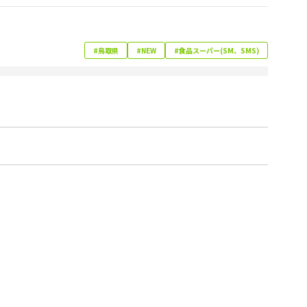
鳥取県
NEW
食品スーパー(SM、SMS)