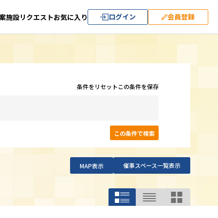
ログイン
会員登録
案
施設リクエスト
お気に入り
条件をリセット
この条件を保存
この条件で検索
催事スペース一覧表示
MAP表示