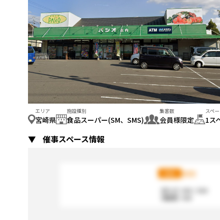
エリア
施設種別
集客数
スペー
宮崎県
食品スーパー(SM、SMS)
会員様限定
1ス
催事スペース情報
XXX
XXX
【広さ】
XXX / XXX
【電源】
XXX