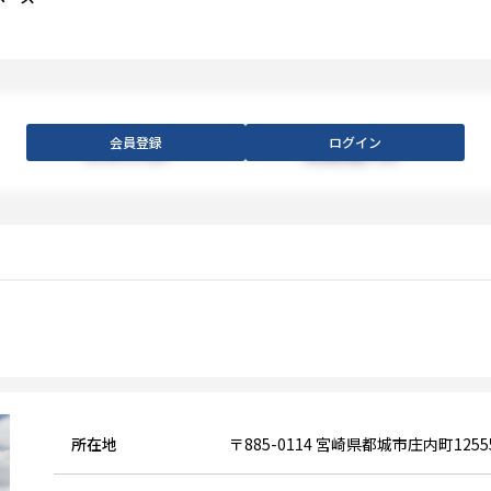
会員登録
ログイン
【フロア】
XXX
【利用料金】
XXX
所在地
〒885-0114 宮崎県都城市庄内町1255