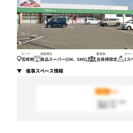
エリア
施設種別
集客数
スペー
宮崎県
食品スーパー(SM、SMS)
会員様限定
1ス
催事スペース情報
XXX
XXX
【広さ】
XXX / XXX
【電源】
XXX