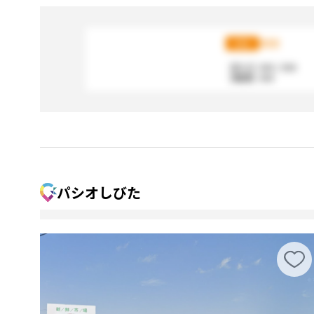
XXX
XXX
【広さ】
XXX / XXX
【電源】
XXX
パシオしびた