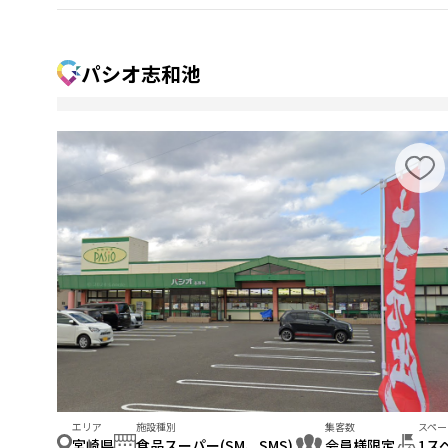
パシオ志和池
エリア
施設種別
集客数
スペー
宮崎県
食品スーパー(SM、SMS)
会員様限定
1ス