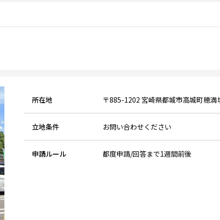
所在地
〒885-1202 宮崎県都城市高城町穂満坊
立地条件
お問い合わせください
申請ルール
都度申請/回答まで1週間前後