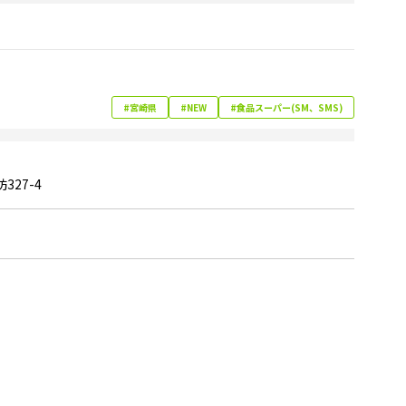
宮崎県
NEW
食品スーパー(SM、SMS)
327-4