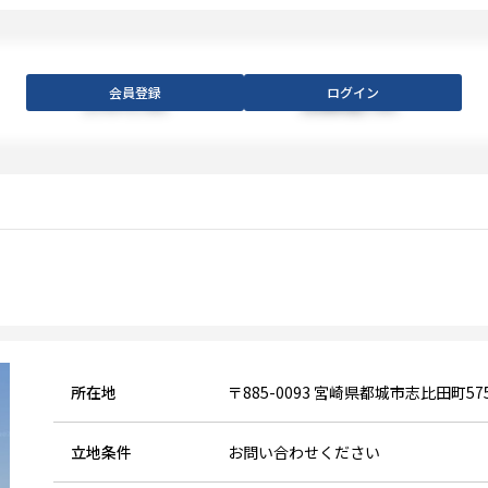
会員登録
ログイン
【フロア】
XXX
【利用料金】
XXX
所在地
〒885-0093 宮崎県都城市志比田町575
立地条件
お問い合わせください