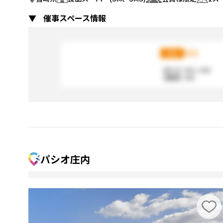
催事スペース情報
XXX
XXX
【広さ】
XXX / XXX
【電源】
XXX
パシオ庄内