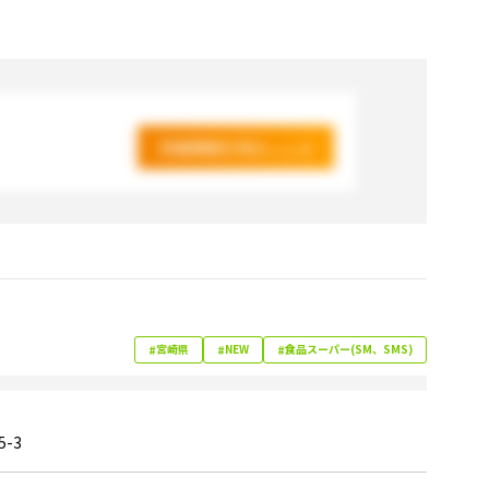
詳細情報を見る
宮崎県
NEW
食品スーパー(SM、SMS)
5-3