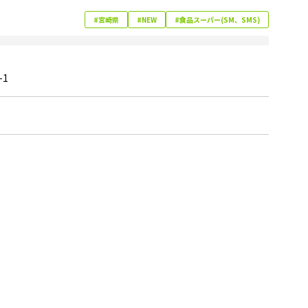
宮崎県
NEW
食品スーパー(SM、SMS)
-1