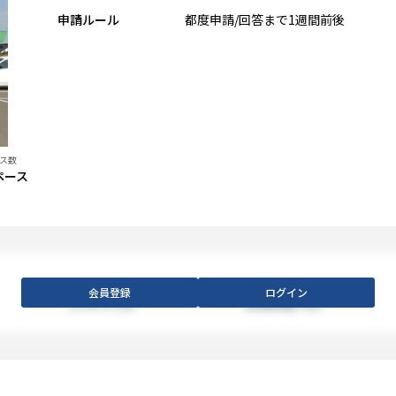
申請ルール
都度申請/回答まで1週間前後
ス数
ペース
会員登録
ログイン
【フロア】
XXX
【利用料金】
XXX