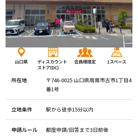
山口県
ディスカウント
会員様限定
1スペース
ストア(DC)
所在地
〒746-0025 山口県周南市古市1丁目4
番1号
立地条件
駅から徒歩15分以内
申請ルール
都度申請/回答まで3日前後