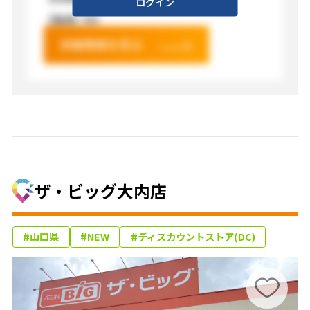
ログイン
【電源】
XXX
詳細情報を見る
ザ・ビッグ大内店
山口県
NEW
ディスカウントストア(DC)