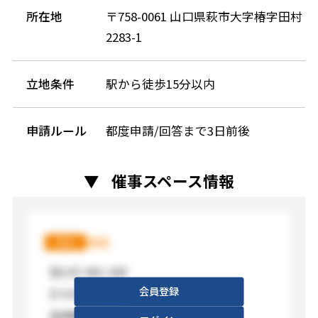
所在地
〒758-0061 山口県萩市大字椿字田村
2283-1
立地条件
駅から徒歩15分以内
申請ルール
都度申請/回答まで3日前後
催事スペース情報
XXX
XXX
【広さ】
XXX / XXX
会員登録
【フロア】
XXX
【利用料金】
XXX