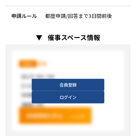
申請ルール
都度申請/回答まで3日間前後
催事スペース情報
XXX
XXX
【広さ】
XXX / XXX
会員登録
【フロア】
XXX
【利用料金】
XXX
ログイン
【電源】
XXX
詳細情報を見る