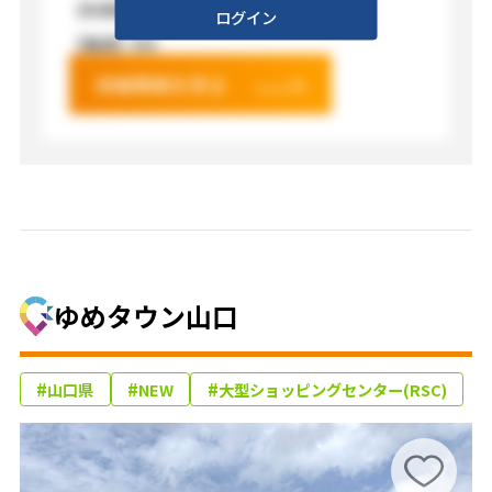
【利用料金】
XXX
ログイン
【電源】
XXX
詳細情報を見る
ゆめタウン山口
山口県
NEW
大型ショッピングセンター(RSC)