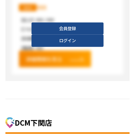
XXX
XXX
【広さ】
XXX / XXX
会員登録
【フロア】
XXX
【利用料金】
XXX
ログイン
【電源】
XXX
詳細情報を見る
DCM下関店