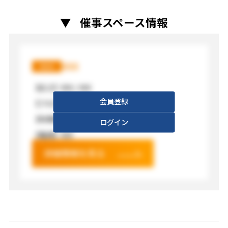
催事スペース情報
XXX
XXX
【広さ】
XXX / XXX
会員登録
【フロア】
XXX
【利用料金】
XXX
ログイン
【電源】
XXX
詳細情報を見る