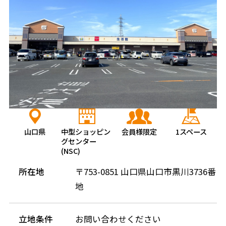
山口県
中型ショッピン
会員様限定
1スペース
グセンター
(NSC)
所在地
〒753-0851 山口県山口市黒川3736番
地
立地条件
お問い合わせください