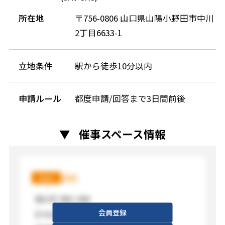
所在地
〒756-0806 山口県山陽小野田市中川
2丁目6633-1
立地条件
駅から徒歩10分以内
申請ルール
都度申請/回答まで3日間前後
催事スペース情報
XXX
XXX
【広さ】
XXX / XXX
会員登録
【フロア】
XXX