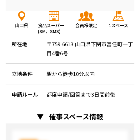
山口県
食品スーパー
会員様限定
1スペース
(SM、SMS)
所在地
〒759-6613 山口県下関市富任町一丁
目4番6号
立地条件
駅から徒歩10分以内
申請ルール
都度申請/回答まで3日間前後
催事スペース情報