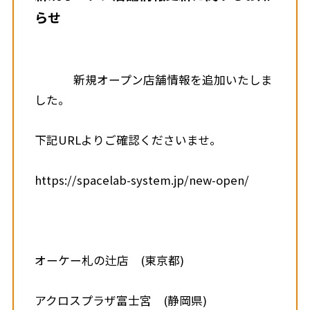
らせ
              新規オープン店舗情報を追加いたしま
した。
下記URLよりご確認くださいませ。
https://spacelab-system.jp/new-open/
オーケー札の辻店　(東京都)
アクロスプラザ富士宮　(静岡県)